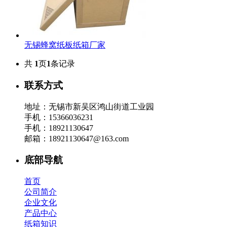
无锡蜂窝纸板纸箱厂家
共
1
页
1
条记录
联系方式
地址：无锡市新吴区鸿山街道工业园
手机：15366036231
手机：18921130647
邮箱：18921130647@163.com
底部导航
首页
公司简介
企业文化
产品中心
纸箱知识