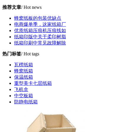
推荐文章
/ Hot news
蜂窝纸板的包装优缺点
电商爆单季，这家纸箱厂
优质纸箱压痕机压痕线如
纸箱印版中关于柔印树脂
纸箱印刷中常见故障解除
热门标签
/ Hot tags
瓦楞纸箱
蜂窝纸箱
保温纸箱
重型美卡七层纸箱
飞机盒
中空板箱
防静电纸箱