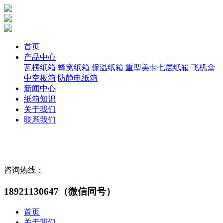
首页
产品中心
瓦楞纸箱
蜂窝纸箱
保温纸箱
重型美卡七层纸箱
飞机盒
中空板箱
防静电纸箱
新闻中心
纸箱知识
关于我们
联系我们
咨询热线：
18921130647（微信同号）
首页
关于我们