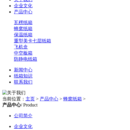
企业文化
产品中心
瓦楞纸箱
蜂窝纸箱
保温纸箱
重型美卡七层纸箱
飞机盒
中空板箱
防静电纸箱
新闻中心
纸箱知识
联系我们
当前位置：
主页
>
产品中心
>
蜂窝纸箱
>
产品中心
/ Product
公司简介
企业文化